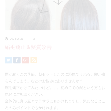
2024.06.21
all
縮毛矯正＆髪質改善
雨が続くこの季節、朝セットしたのに湿気でうねる。髪が膨
らんでしまう。などのお悩みはありませんか？
縮毛矯正かけてみたいけど。。。初めてで心配という方もお
気軽にご相談ください。
全体的に真っ直ぐサラサラにもかけれますし、気になるとこ
ろのみポイントでもかけれます。