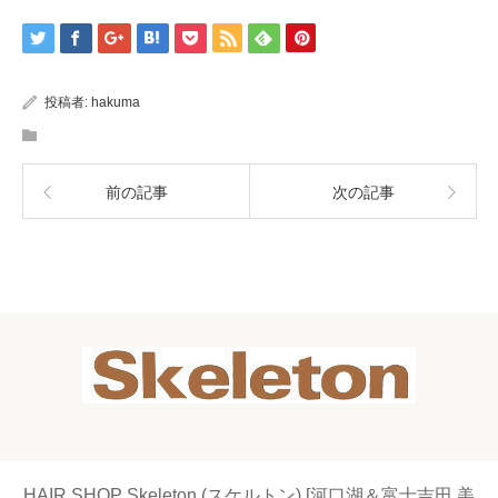
投稿者:
hakuma
前の記事
次の記事
HAIR SHOP Skeleton (スケルトン) [河口湖＆富士吉田 美