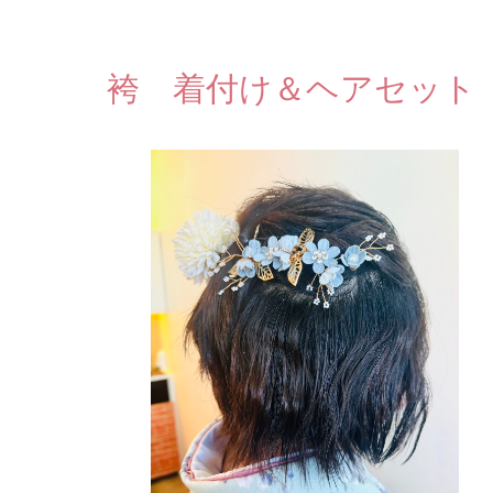
袴 着付け＆ヘアセット