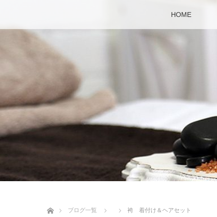
HOME
ホーム
ブログ一覧
袴 着付け＆ヘアセット