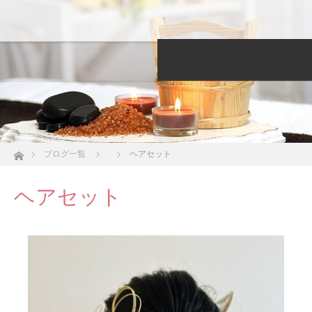
HOME
SALON INFO
ホーム
ブログ一覧
ヘアセット
ヘアセット