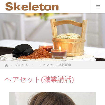
ホーム
ブログ一覧
ヘアセット(職業講話)
ヘアセット(職業講話)