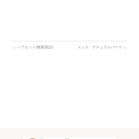
←
ヘアセット(職業講話)
メンズ ナチュラルパーマ
→