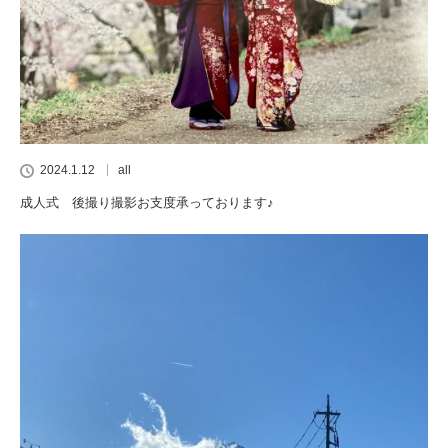
2024.1.12
all
成人式 後撮り撮影お支度承っております♪