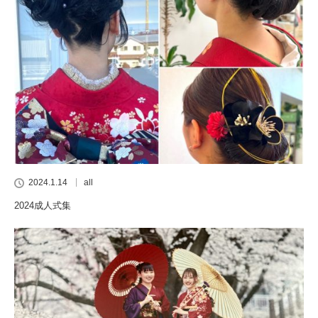
2024.1.14
all
2024成人式集