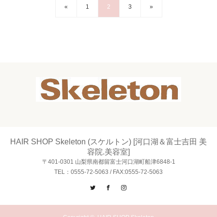
«
1
2
3
»
HAIR SHOP Skeleton (スケルトン) [河口湖＆富士吉田 美
容院.美容室]
〒401-0301 山梨県南都留富士河口湖町船津6848-1
TEL：0555-72-5063 / FAX:0555-72-5063
Twitter
Facebook
Instagram