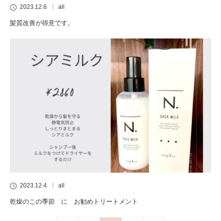
2023.12.6
all
髪質改善が得意です。
2023.12.4
all
乾燥のこの季節 に お勧めトリートメント