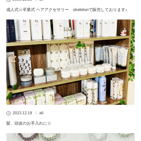
成人式☆卒業式 ヘアアクセサリー skeletonで販売しております♪
2023.12.19
all
髪、頭皮のお手入れに☆