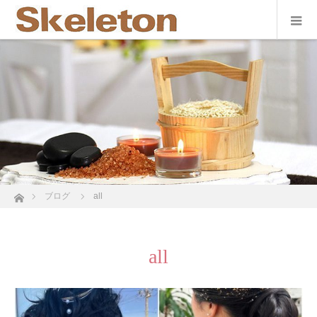
ホーム
ブログ
all
all