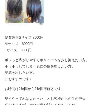
髪質改善Sサイズ 7500円
Mサイズ 8000円
Lサイズ 8500円
ボワっと広がりやすくボリュームを少し抑えたい方。
ホワホワしてしまう表面の髪を整えたい方。
艶感を出したい方。
におすすめです♪
お時間は2時間から2時間半ほどです。
早くやってればよかった！とお客様からの生の声☆
悩むよりまず、ぜひ一度お試しくださいませ♪