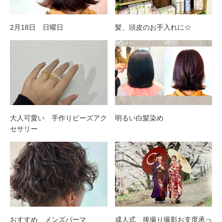
2月18日 日曜日
髪、頭皮のお手入れに☆
大人可愛い 手作りビーズアク
明るい白髪染め
セサリー
おすすめ メンズパーマ
成人式 後撮り撮影お支度承っ