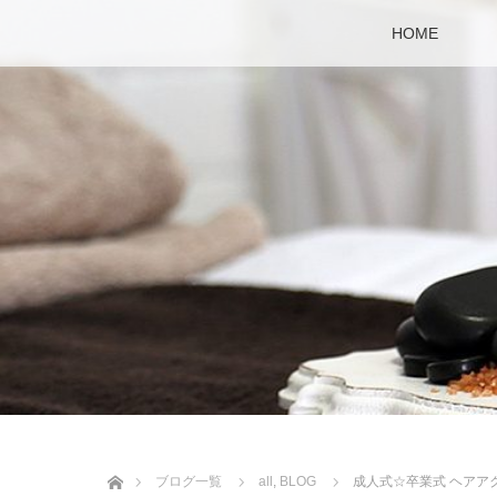
HOME
ホーム
ブログ一覧
all
,
BLOG
成人式☆卒業式 ヘアアク