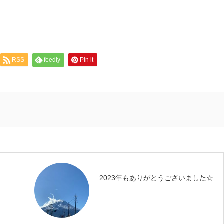
RSS
feedly
Pin it
2023年もありがとうございました☆