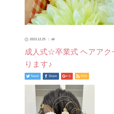
2023.12.25
all
成人式☆卒業式 ヘアアクセ
ります♪
Tweet
Share
+1
RSS